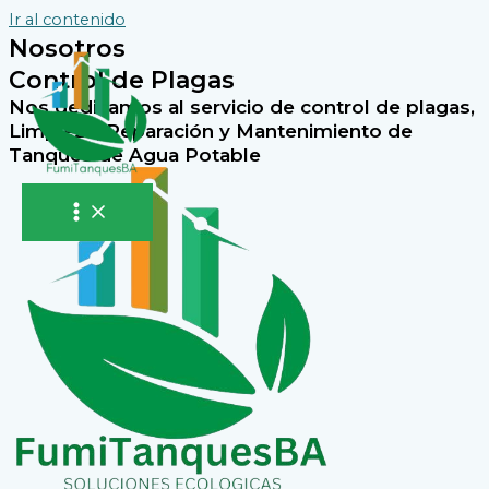
Ir al contenido
Nosotros
Control de Plagas
Nos dedicamos al servicio de control de plagas,
Limpieza, Reparación y Mantenimiento de
Tanques de Agua Potable